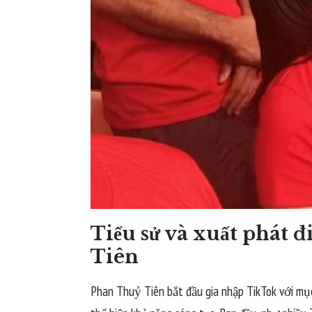
Tiểu sử và xuất phát 
Tiên
Phan Thuỷ Tiên bắt đầu gia nhập TikTok với mụ