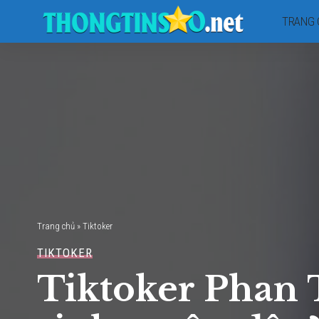
TRANG 
Trang chủ
»
Tiktoker
TIKTOKER
Tiktoker Phan T