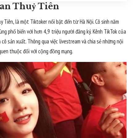
han Thuỷ Tiên
y Tiên, là một Tiktoker nổi bật đến từ Hà Nội. Cô sinh năm
ng phổ biến với hơn 4,9 triệu người đăng ký. Kênh TikTok của
 cô sản xuất. Thông qua việc livestream và chia sẻ những nội
 quen thuộc đối với cộng đồng mạng.