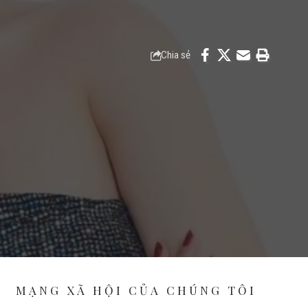
Chia sẻ
MẠNG XÃ HỘI CỦA CHÚNG TÔI