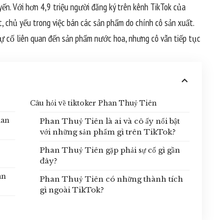
yến. Với hơn 4,9 triệu người đăng ký trên kênh TikTok của
, chủ yếu trong việc bán các sản phẩm do chính cô sản xuất.
sự cố liên quan đến sản phẩm nước hoa, nhưng cô vẫn tiếp tục
Câu hỏi về tiktoker Phan Thuỷ Tiên
han
Phan Thuỷ Tiên là ai và cô ấy nổi bật
với những sản phẩm gì trên TikTok?
Phan Thuỷ Tiên gặp phải sự cố gì gần
đây?
an
Phan Thuỷ Tiên có những thành tích
gì ngoài TikTok?