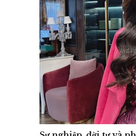
Sự nghiệp, đời tư và p