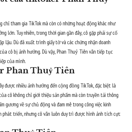
g chỉ tham gia TikTok mà còn có những hoạt động khác như
ởng lớn. Tuy nhiên, trong thời gian gần đây, cô gặp phải sự cố
ập lậu. Dù đã xuất trình giấy tờ và các chứng nhận doanh
 của cô bị ảnh hưởng. Dù vậy, Phan Thuỷ Tiên vẫn tiếp tục
hiệp của mình.
er Phan Thuỷ Tiên
ây được nhiều ảnh hưởng đến cộng đồng TikTok, đặc biệt là
 của cô không chỉ giới thiệu sản phẩm mà còn truyền tải thông
 tấm gương về sự chủ động và đam mê trong công việc kinh
 phát triển, nhưng cô vẫn luôn duy trì được hình ảnh tích cực