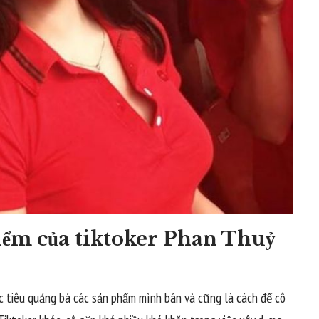
điểm của tiktoker Phan Thuỷ
c tiêu quảng bá các sản phẩm mình bán và cũng là cách để cô