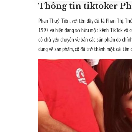
Thông tin tiktoker P
Phan Thuỷ Tiên, với tên đầy đủ là Phan Thị Thủ
1997 và hiện đang sở hữu một kênh TikTok vô cù
cô chủ yếu chuyên về bán các sản phẩm do chính
dung về sản phẩm, cô đã trở thành một cái tên