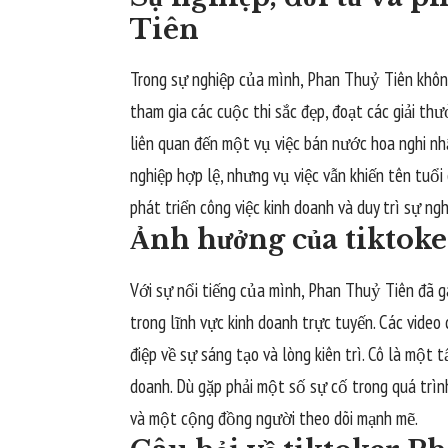
Tiên
Trong sự nghiệp của mình, Phan Thuỷ Tiên khôn
tham gia các cuộc thi sắc đẹp, đoạt các giải thư
liên quan đến một vụ việc bán nước hoa nghi nh
nghiệp hợp lệ, nhưng vụ việc vẫn khiến tên tuổi
phát triển công việc kinh doanh và duy trì sự ng
Ảnh hưởng của tiktok
Với sự nổi tiếng của mình, Phan Thuỷ Tiên đã g
trong lĩnh vực kinh doanh trực tuyến. Các video
điệp về sự sáng tạo và lòng kiên trì. Cô là một
doanh. Dù gặp phải một số sự cố trong quá trình
và một cộng đồng người theo dõi mạnh mẽ.