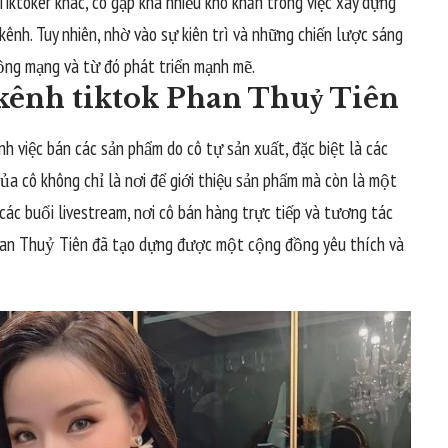
Tiktoker khác, cô gặp khá nhiều khó khăn trong việc xây dựng
kênh. Tuy nhiên, nhờ vào sự kiên trì và những chiến lược sáng
ồng mạng và từ đó phát triển mạnh mẽ.
kênh tiktok Phan Thuỷ Tiên
 việc bán các sản phẩm do cô tự sản xuất, đặc biệt là các
ủa cô không chỉ là nơi để giới thiệu sản phẩm mà còn là một
 các buổi livestream, nơi cô bán hàng trực tiếp và tương tác
 Phan Thuỷ Tiên đã tạo dựng được một cộng đồng yêu thích và