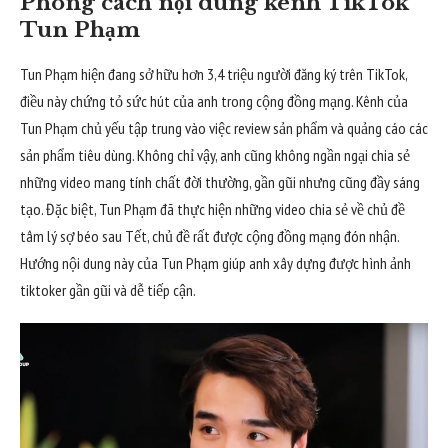
Phong cách nội dung kênh TikTok
Tun Phạm
Tun Phạm hiện đang sở hữu hơn 3,4 triệu người đăng ký trên TikTok,
điều này chứng tỏ sức hút của anh trong cộng đồng mạng. Kênh của
Tun Phạm chủ yếu tập trung vào việc review sản phẩm và quảng cáo các
sản phẩm tiêu dùng. Không chỉ vậy, anh cũng không ngần ngại chia sẻ
những video mang tính chất đời thường, gần gũi nhưng cũng đầy sáng
tạo. Đặc biệt, Tun Phạm đã thực hiện những video chia sẻ về chủ đề
tâm lý sợ béo sau Tết, chủ đề rất được cộng đồng mạng đón nhận.
Hướng nội dung này của Tun Phạm giúp anh xây dựng được hình ảnh
tiktoker gần gũi và dễ tiếp cận.