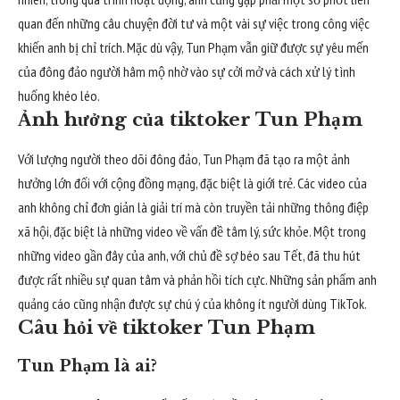
quan đến những câu chuyện đời tư và một vài sự việc trong công việc
khiến anh bị chỉ trích. Mặc dù vậy, Tun Phạm vẫn giữ được sự yêu mến
của đông đảo người hâm mộ nhờ vào sự cởi mở và cách xử lý tình
huống khéo léo.
Ảnh hưởng của tiktoker Tun Phạm
Với lượng người theo dõi đông đảo, Tun Phạm đã tạo ra một ảnh
hưởng lớn đối với cộng đồng mạng, đặc biệt là giới trẻ. Các video của
anh không chỉ đơn giản là giải trí mà còn truyền tải những thông điệp
xã hội, đặc biệt là những video về vấn đề tâm lý, sức khỏe. Một trong
những video gần đây của anh, với chủ đề sợ béo sau Tết, đã thu hút
được rất nhiều sự quan tâm và phản hồi tích cực. Những sản phẩm anh
quảng cáo cũng nhận được sự chú ý của không ít người dùng TikTok.
Câu hỏi về tiktoker Tun Phạm
Tun Phạm là ai?