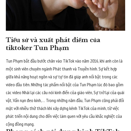
Tiểu sử và xuất phát điểm của
tiktoker Tun Phạm
Tun Phạm bắt đầu bước chân vào TikTok vào năm 2016, khi anh còn là
một sinh viên chuyên ngành Phát thanh và Truyền hình. Sự kết hợp
giữa khả năng hoạt ngôn và sự tự tin đã giúp anh nổi bật trong các
video đầu tiên. Những tác phẩm nổi bật của Tun Phạm lúc đó bao gồm
các video Nhái lại các câu nói kinh điển của giáo viên, Sự trở lại của quái
vật, Vấn nạn đeo kính,… Trong những năm đầu, Tun Phạm cũng phải đối
mặt với nhiều thử thách khi xây dựng kênh TikTok của mình, từ việc
phát triển nội dung cho đến việc làm quen với yêu cầu khắc nghiệt của
cộng đồng mạng.