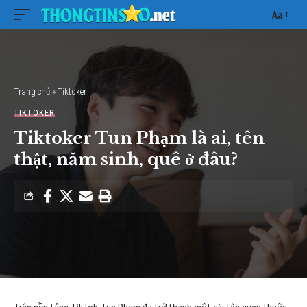
Aa
Font
Resizer
Trang chủ
»
Tiktoker
TIKTOKER
Tiktoker Tun Phạm là ai, tên
thật, năm sinh, quê ở đâu?