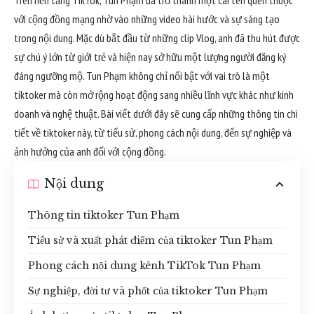
Trên nền tảng TikTok, Tun Phạm đã trở thành một cái tên quen thuộc
với cộng đồng mạng nhờ vào những video hài hước và sự sáng tạo
trong nội dung. Mặc dù bắt đầu từ những clip Vlog, anh đã thu hút được
sự chú ý lớn từ giới trẻ và hiện nay sở hữu một lượng người đăng ký
đáng ngưỡng mộ. Tun Phạm không chỉ nổi bật với vai trò là một
tiktoker mà còn mở rộng hoạt động sang nhiều lĩnh vực khác như kinh
doanh và nghệ thuật. Bài viết dưới đây sẽ cung cấp những thông tin chi
tiết về tiktoker này, từ tiểu sử, phong cách nội dung, đến sự nghiệp và
ảnh hưởng của anh đối với cộng đồng.
Nội dung
Thông tin tiktoker Tun Phạm
Tiểu sử và xuất phát điểm của tiktoker Tun Phạm
Phong cách nội dung kênh TikTok Tun Phạm
Sự nghiệp, đời tư và phốt của tiktoker Tun Phạm