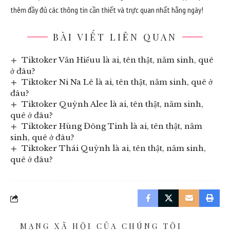
thêm đầy đủ các thông tin cần thiết và trực quan nhất hằng ngày!
BÀI VIẾT LIÊN QUAN
Tiktoker Văn Hiếuu là ai, tên thật, năm sinh, quê
ở đâu?
Tiktoker Ni Na Lê là ai, tên thật, năm sinh, quê ở
đâu?
Tiktoker Quỳnh Alee là ai, tên thật, năm sinh,
quê ở đâu?
Tiktoker Hùng Đông Tinh là ai, tên thật, năm
sinh, quê ở đâu?
Tiktoker Thái Quỳnh là ai, tên thật, năm sinh,
quê ở đâu?
MẠNG XÃ HỘI CỦA CHÚNG TÔI