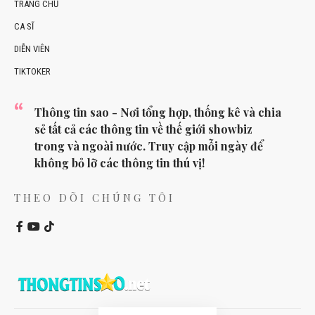
TRANG CHỦ
CA SĨ
DIỄN VIÊN
TIKTOKER
Thông tin sao - Nơi tổng hợp, thống kê và chia
sẻ tất cả các thông tin về thế giới showbiz
trong và ngoài nước. Truy cập mỗi ngày để
không bỏ lỡ các thông tin thú vị!
THEO DÕI CHÚNG TÔI