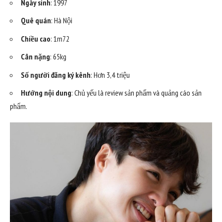
Ngày sinh
: 1997
Quê quán
: Hà Nội
Chiều cao
: 1m72
Cân nặng
: 65kg
Số người đăng ký kênh
: Hơn 3,4 triệu
Hướng nội dung
: Chủ yếu là review sản phẩm và quảng cáo sản
phẩm.