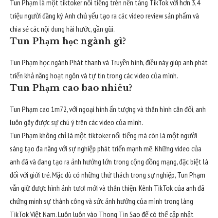
Tun Phạm là một tiktoker nổi tiếng trên nền tảng TikTok với hơn 3,4
triệu người đăng ký. Anh chủ yếu tạo ra các video review sản phẩm và
chia sẻ các nội dung hài hước, gần gũi.
Tun Phạm học ngành gì?
Tun Phạm học ngành Phát thanh và Truyền hình, điều này giúp anh phát
triển khả năng hoạt ngôn và tự tin trong các video của mình.
Tun Phạm cao bao nhiêu?
Tun Phạm cao 1m72, với ngoại hình ấn tượng và thân hình cân đối, anh
luôn gây được sự chú ý trên các video của mình.
Tun Phạm không chỉ là một tiktoker nổi tiếng mà còn là một người
sáng tạo đa năng với sự nghiệp phát triển mạnh mẽ. Những video của
anh đã và đang tạo ra ảnh hưởng lớn trong cộng đồng mạng, đặc biệt là
đối với giới trẻ. Mặc dù có những thử thách trong sự nghiệp, Tun Phạm
vẫn giữ được hình ảnh tươi mới và thân thiện. Kênh TikTok của anh đã
chứng minh sự thành công và sức ảnh hưởng của mình trong làng
TikTok Việt Nam. Luôn luôn vào
Thong Tin Sao
để có thể cập nhật