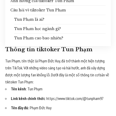
Ảnh hưởng của tiktoker Tun Phạm
Câu hỏi về tiktoker Tun Phạm
Tun Phạm là ai?
Tun Phạm học ngành gì?
Tun Phạm cao bao nhiêu?
Thông tin tiktoker Tun Phạm
Tun Phạm, tên thật là Phạm Đức Huy, đã trở thành một hiện tượng
trên TikTok. Với những video sáng tạo và hài hước, anh đã xây dựng
được một lượng fan khổng lồ. Dưới đây là một số thông tin cơ bản về
tiktoker Tun Phạm:
Tên kênh
: Tun Phạm
Link kênh chính thức
: https://www.tiktok.com/@tunpham97
Tên đầy đủ
: Phạm Đức Huy