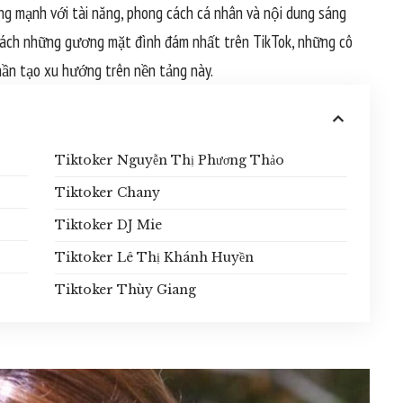
ng mạnh với tài năng, phong cách cá nhân và nội dung sáng
h sách những gương mặt đình đám nhất trên TikTok, những cô
hần tạo xu hướng trên nền tảng này.
Tiktoker Nguyễn Thị Phương Thảo
Tiktoker Chany
Tiktoker DJ Mie
Tiktoker Lê Thị Khánh Huyền
Tiktoker Thùy Giang