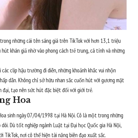
 trong những cái tên sáng giá trên TikTok với hơn 13,1 triệu
 hút khán giả nhờ vào phong cách trẻ trung, cá tính và những
 các clip hậu trường đi diễn, những khoảnh khắc vui nhộn
 hấp dẫn. Không chỉ sở hữu nhan sắc cuốn hút với gương mặt
n đại, tạo nên sức hút đặc biệt đối với giới trẻ.
ơng Hoa
oa sinh ngày 07/04/1998 tại Hà Nội. Cô là một trong những
 dõi. Dù tốt nghiệp ngành Luật tại Đại học Quốc gia Hà Nội,
TikTok, nơi cô thể hiện tài năng biên đạo xuất sắc.