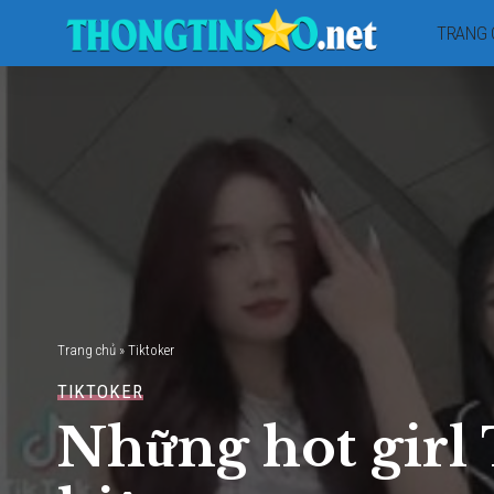
TRANG 
Trang chủ
»
Tiktoker
TIKTOKER
Những hot girl 