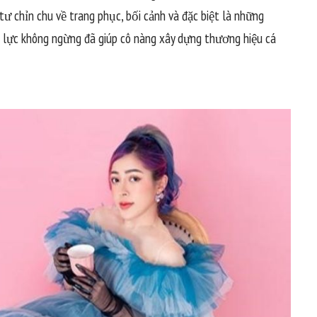
ư chỉn chu về trang phục, bối cảnh và đặc biệt là những
ỗ lực không ngừng đã giúp cô nàng xây dựng thương hiệu cá