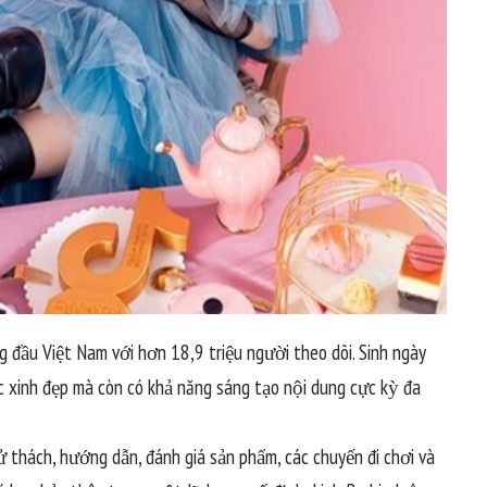
 đầu Việt Nam với hơn 18,9 triệu người theo dõi. Sinh ngày
 xinh đẹp mà còn có khả năng sáng tạo nội dung cực kỳ đa
hử thách, hướng dẫn, đánh giá sản phẩm, các chuyến đi chơi và