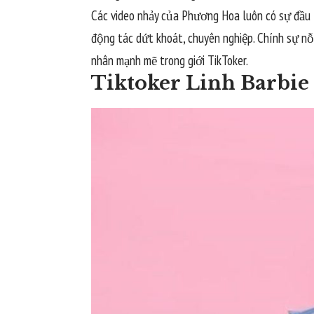
Các video nhảy của Phương Hoa luôn có sự đầu t
động tác dứt khoát, chuyên nghiệp. Chính sự n
nhân mạnh mẽ trong giới TikToker.
Tiktoker Linh Barbie