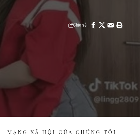
Chia sẻ
MẠNG XÃ HỘI CỦA CHÚNG TÔI