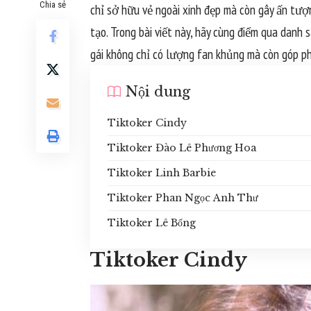
Chia sẻ
chỉ sở hữu vẻ ngoài xinh đẹp mà còn gây ấn tượ
tạo. Trong bài viết này, hãy cùng điểm qua dan
gái không chỉ có lượng fan khủng mà còn góp p
Nội dung
Tiktoker Cindy
Tiktoker Đào Lê Phương Hoa
Tiktoker Linh Barbie
Tiktoker Phan Ngọc Anh Thư
Tiktoker Lê Bống
Tiktoker Cindy