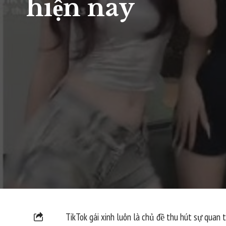
hiện nay
TikTok gái xinh luôn là chủ đề thu hút sự quan