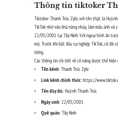
Thông tin tiktoker T
Tiktoker Thanh Trúc Zybi, với tên thật là Huỳn
TikTok nhờ vào khả năng nhảy, làm mẫu ảnh và c
22/05/2001 tại Tây Ninh. Với ngoại hình ấn tượ
mộ. Trước khi bắt đầu sự nghiệp TikTok, cô đã 
tiếng.
Các thông tin chi tiết về cô nàng được thể hiện 
Tên kênh
: Thanh Trúc Zybi
Link kênh chính thức
: https://www.tikto
Tên đầy đủ
: Huỳnh Thanh Trúc
Ngày sinh
: 22/05/2001
Quê quán
: Tây Ninh