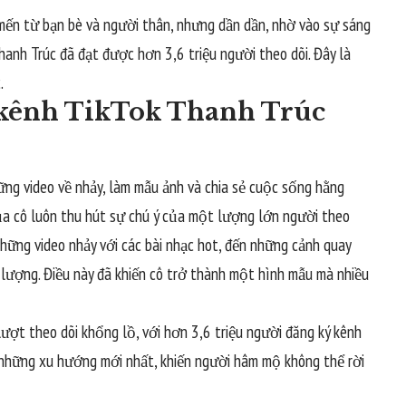
mến từ bạn bè và người thân, nhưng dần dần, nhờ vào sự sáng
hanh Trúc đã đạt được hơn 3,6 triệu người theo dõi. Đây là
.
 kênh TikTok Thanh Trúc
ững video về nhảy, làm mẫu ảnh và chia sẻ cuộc sống hằng
 của cô luôn thu hút sự chú ý của một lượng lớn người theo
những video nhảy với các bài nhạc hot, đến những cảnh quay
g lượng. Điều này đã khiến cô trở thành một hình mẫu mà nhiều
ượt theo dõi khổng lồ, với hơn 3,6 triệu người đăng ký kênh
 những xu hướng mới nhất, khiến người hâm mộ không thể rời