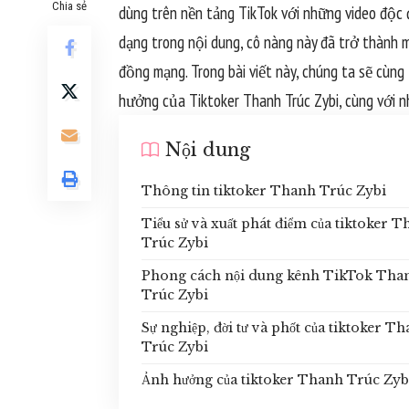
Chia sẻ
dùng trên nền tảng TikTok với những video độc 
dạng trong nội dung, cô nàng này đã trở thành
đồng mạng. Trong bài viết này, chúng ta sẽ cùng 
hưởng của Tiktoker Thanh Trúc Zybi, cùng với nh
Nội dung
Thông tin tiktoker Thanh Trúc Zybi
Tiểu sử và xuất phát điểm của tiktoker 
Trúc Zybi
Phong cách nội dung kênh TikTok Tha
Trúc Zybi
Sự nghiệp, đời tư và phốt của tiktoker T
Trúc Zybi
Ảnh hưởng của tiktoker Thanh Trúc Zyb