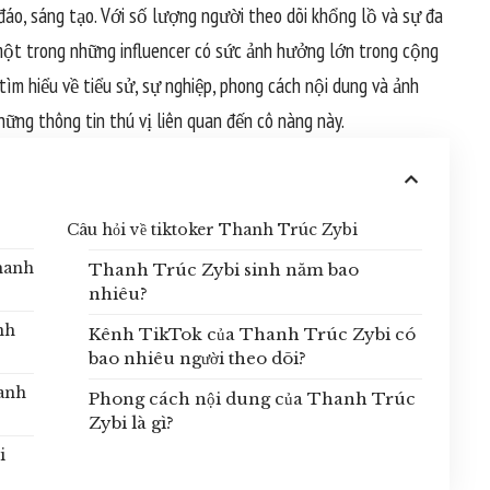
đáo, sáng tạo. Với số lượng người theo dõi khổng lồ và sự đa
 một trong những influencer có sức ảnh hưởng lớn trong cộng
tìm hiểu về tiểu sử, sự nghiệp, phong cách nội dung và ảnh
ững thông tin thú vị liên quan đến cô nàng này.
Câu hỏi về tiktoker Thanh Trúc Zybi
Thanh
Thanh Trúc Zybi sinh năm bao
nhiêu?
nh
Kênh TikTok của Thanh Trúc Zybi có
bao nhiêu người theo dõi?
hanh
Phong cách nội dung của Thanh Trúc
Zybi là gì?
i