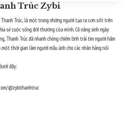
hanh Trúc Zybi
h Thanh Trúc, là một trong những người tạo ra cơn sốt trên
hia sẻ cuộc sống đời thường của mình. Cô nàng sinh ngày
ng, Thanh Trúc đã nhanh chóng chiếm lĩnh trái tim người hâm
có một thời gian làm người mẫu ảnh cho các nhãn hàng nổi
dưới đây:
k.com/@zybithanhtruc