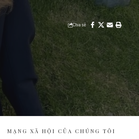
Chia sẻ
MẠNG XÃ HỘI CỦA CHÚNG TÔI