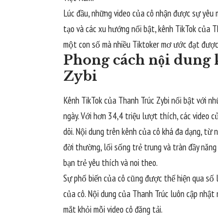
Lúc đầu, những video của cô nhận được sự yêu 
tạo và các xu hướng nổi bật, kênh TikTok của T
một con số mà nhiều Tiktoker mơ ước đạt được
Phong cách nội dung
Zybi
Kênh TikTok của Thanh Trúc Zybi nổi bật với nh
ngày. Với hơn 34,4 triệu lượt thích, các video
dõi. Nội dung trên kênh của cô khá đa dạng, từ 
đời thường, lối sống trẻ trung và tràn đầy năn
bạn trẻ yêu thích và noi theo.
Sự phổ biến của cô cũng được thể hiện qua số l
của cô. Nội dung của Thanh Trúc luôn cập nhật
mắt khỏi mỗi video cô đăng tải.