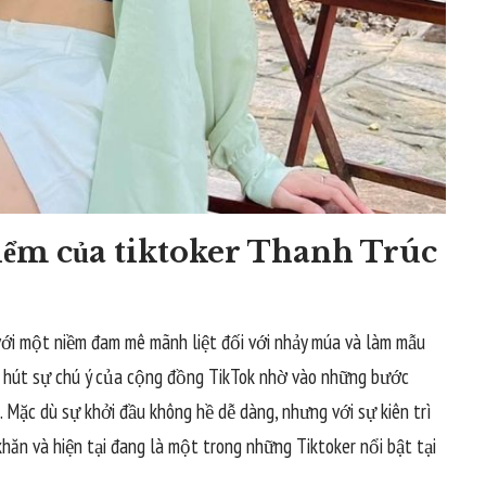
điểm của tiktoker Thanh Trúc
với một niềm đam mê mãnh liệt đối với nhảy múa và làm mẫu
hu hút sự chú ý của cộng đồng TikTok nhờ vào những bước
i. Mặc dù sự khởi đầu không hề dễ dàng, nhưng với sự kiên trì
ăn và hiện tại đang là một trong những Tiktoker nổi bật tại