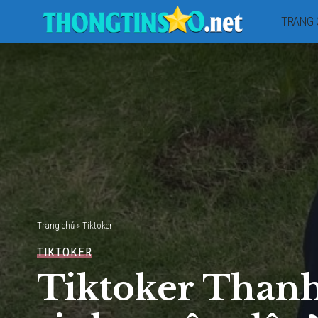
TRANG 
Trang chủ
»
Tiktoker
TIKTOKER
Tiktoker Thanh 