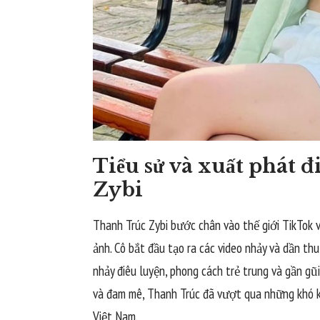
Tiểu sử và xuất phát 
Zybi
Thanh Trúc Zybi bước chân vào thế giới TikTok 
ảnh. Cô bắt đầu tạo ra các video nhảy và dần t
nhảy điêu luyện, phong cách trẻ trung và gần gũ
và đam mê, Thanh Trúc đã vượt qua những khó kh
Việt Nam.