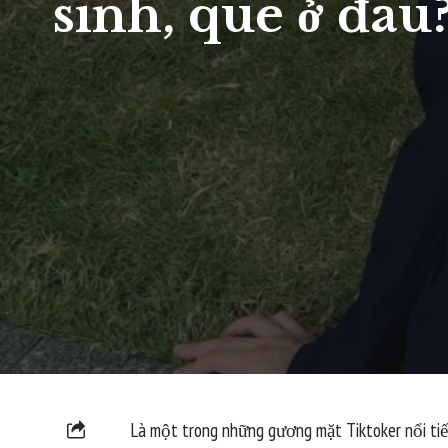
sinh, quê ở đâu
Là một trong những gương mặt Tiktoker nổi tiến