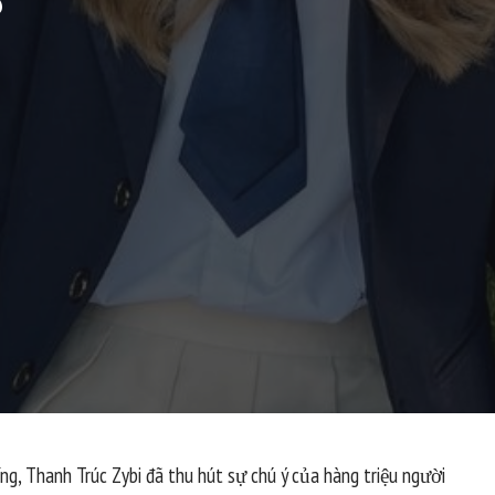
?
g, Thanh Trúc Zybi đã thu hút sự chú ý của hàng triệu người