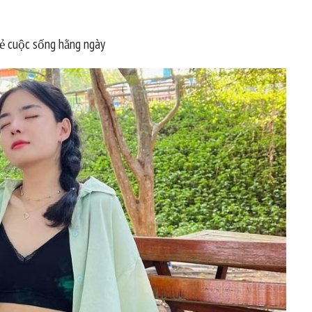
 sẻ cuộc sống hằng ngày