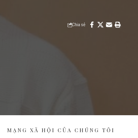
Chia sẻ
MẠNG XÃ HỘI CỦA CHÚNG TÔI