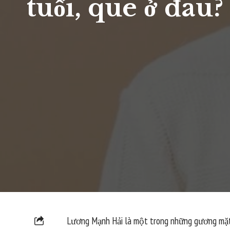
tuổi, quê ở đâu?
Lương Mạnh Hải là một trong những gương mặt nổ