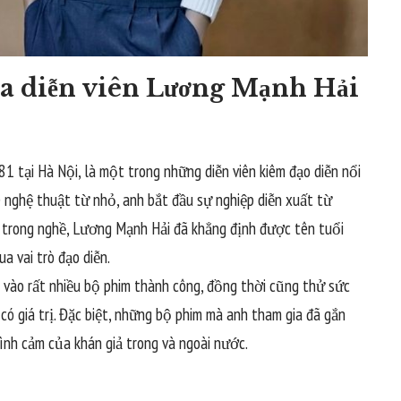
của diễn viên Lương Mạnh Hải
 tại Hà Nội, là một trong những diễn viên kiêm đạo diễn nổi
 nghệ thuật từ nhỏ, anh bắt đầu sự nghiệp diễn xuất từ
 trong nghề, Lương Mạnh Hải đã khẳng định được tên tuổi
a vai trò đạo diễn.
 vào rất nhiều bộ phim thành công, đồng thời cũng thử sức
 có giá trị. Đặc biệt, những bộ phim mà anh tham gia đã gắn
tình cảm của khán giả trong và ngoài nước.