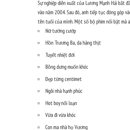
Sự nghiệp diễn xuất của Lương Mạnh Hải bắt đầ
vào năm 2004. Sau đó, anh tiếp tục đóng góp và
tên tuổi của mình. Một số bộ phim nổi bật mà 
Nữ tướng cướp
Hồn Trương Ba, da hàng thịt
Tuyết nhiệt đới
Bỗng dưng muốn khóc
Đẹp từng centimet
Ngôi nhà hạnh phúc
Hot boy nổi loạn
Vừa đi vừa khóc
Con ma nhà họ Vương