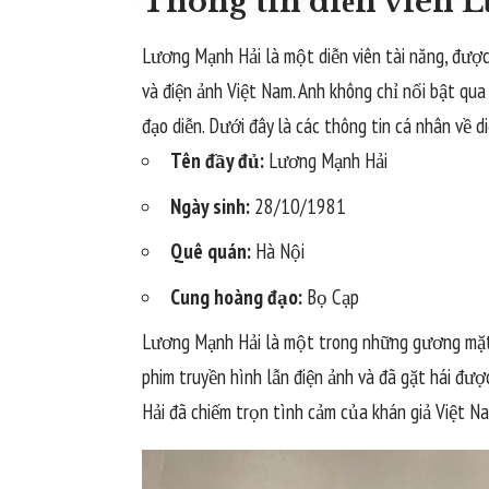
Thông tin diễn viên 
Lương Mạnh Hải là một diễn viên tài năng, được
và điện ảnh Việt Nam. Anh không chỉ nổi bật qua 
đạo diễn. Dưới đây là các thông tin cá nhân về 
Tên đầy đủ:
Lương Mạnh Hải
Ngày sinh:
28/10/1981
Quê quán:
Hà Nội
Cung hoàng đạo:
Bọ Cạp
Lương Mạnh Hải là một trong những gương mặt sá
phim truyền hình lẫn điện ảnh và đã gặt hái đư
Hải đã chiếm trọn tình cảm của khán giả Việt N