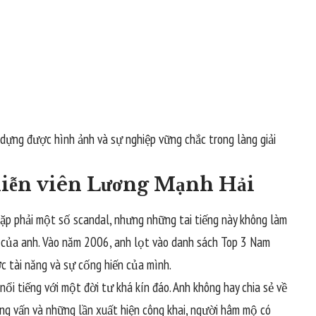
dựng được hình ảnh và sự nghiệp vững chắc trong làng giải
 diễn viên Lương Mạnh Hải
ặp phải một số scandal, nhưng những tai tiếng này không làm
 của anh. Vào năm 2006, anh lọt vào danh sách Top 3 Nam
c tài năng và sự cống hiến của mình.
ổi tiếng với một đời tư khá kín đáo. Anh không hay chia sẻ về
ng vấn và những lần xuất hiện công khai, người hâm mộ có