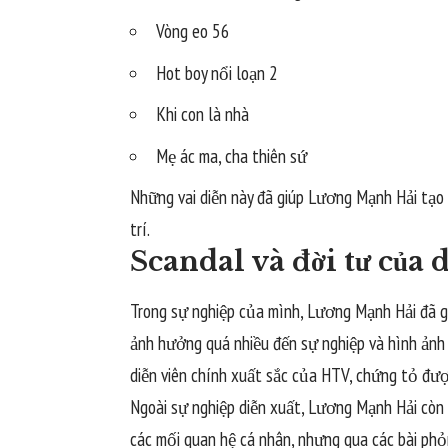
Vòng eo 56
Hot boy nổi loạn 2
Khi con là nhà
Mẹ ác ma, cha thiên sứ
Những vai diễn này đã giúp Lương Mạnh Hải tạo 
trí.
Scandal và đời tư của
Trong sự nghiệp của mình, Lương Mạnh Hải đã g
ảnh hưởng quá nhiều đến sự nghiệp và hình ảnh
diễn viên chính xuất sắc của HTV, chứng tỏ đượ
Ngoài sự nghiệp diễn xuất, Lương Mạnh Hải còn n
các mối quan hệ cá nhân, nhưng qua các bài phỏ