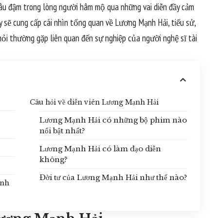
 sâu đậm trong lòng người hâm mộ qua những vai diễn đầy cảm
ây sẽ cung cấp cái nhìn tổng quan về Lương Mạnh Hải, tiểu sử,
hỏi thường gặp liên quan đến sự nghiệp của người nghệ sĩ tài
Câu hỏi về diễn viên Lương Mạnh Hải
Lương Mạnh Hải có những bộ phim nào
nổi bật nhất?
Lương Mạnh Hải có làm đạo diễn
không?
Đời tư của Lương Mạnh Hải như thế nào?
ạnh