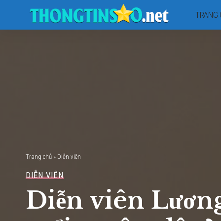
TRANG 
Trang chủ
»
Diễn viên
DIỄN VIÊN
Diễn viên Lương