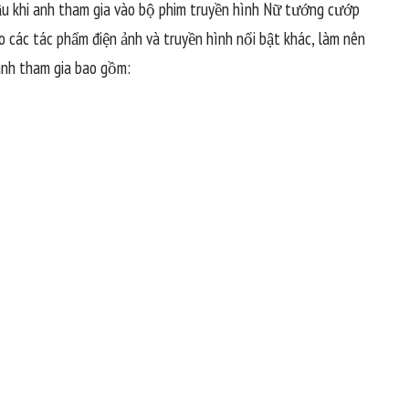
u khi anh tham gia vào bộ phim truyền hình Nữ tướng cướp
o các tác phẩm điện ảnh và truyền hình nổi bật khác, làm nên
anh tham gia bao gồm: