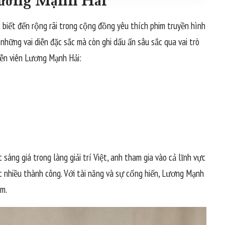
Lương Mạnh Hải
 biết đến rộng rãi trong cộng đồng yêu thích phim truyền hình
những vai diễn đặc sắc mà còn ghi dấu ấn sâu sắc qua vai trò
diễn viên Lương Mạnh Hải:
ng giá trong làng giải trí Việt, anh tham gia vào cả lĩnh vực
ợc nhiều thành công. Với tài năng và sự cống hiến, Lương Mạnh
am.