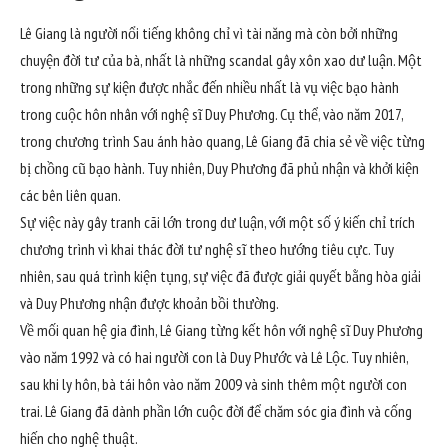
Lê Giang là người nổi tiếng không chỉ vì tài năng mà còn bởi những
chuyện đời tư của bà, nhất là những scandal gây xôn xao dư luận. Một
trong những sự kiện được nhắc đến nhiều nhất là vụ việc bạo hành
trong cuộc hôn nhân với nghệ sĩ Duy Phương. Cụ thể, vào năm 2017,
trong chương trình Sau ánh hào quang, Lê Giang đã chia sẻ về việc từng
bị chồng cũ bạo hành. Tuy nhiên, Duy Phương đã phủ nhận và khởi kiện
các bên liên quan.
Sự việc này gây tranh cãi lớn trong dư luận, với một số ý kiến chỉ trích
chương trình vì khai thác đời tư nghệ sĩ theo hướng tiêu cực. Tuy
nhiên, sau quá trình kiện tụng, sự việc đã được giải quyết bằng hòa giải
và Duy Phương nhận được khoản bồi thường.
Về mối quan hệ gia đình, Lê Giang từng kết hôn với nghệ sĩ Duy Phương
vào năm 1992 và có hai người con là Duy Phước và Lê Lộc. Tuy nhiên,
sau khi ly hôn, bà tái hôn vào năm 2009 và sinh thêm một người con
trai. Lê Giang đã dành phần lớn cuộc đời để chăm sóc gia đình và cống
hiến cho nghệ thuật.