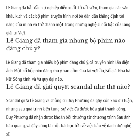
Lê Giang đã bắt đầu sự nghiệp diễn xuất từ rất sớm, tham gia các sân
khấu kịch và các bộ phim truyền hình, nơi bà dần dần khẳng định tài
năng của mình và trở thành một trong những nghệ sĩ nổi bật của làng
giải trí Việt.
Lê Giang đã tham gia những bộ phim nào
đáng chú ý?
Lê Giang đã tham gia nhiều bộ phim đáng chú ý, cả truyền hình lẫn điện
ảnh. Một số bộ phim đáng chú ý bao gồm Cua lại vợ bầu, Bố già, Nhà bà
Nữ, Sóng tình, và Vu quy đại náo.
Lê Giang đã giải quyết scandal như thế nào?
Scandal giữa Lê Giang và chồng cũ Duy Phương đã gây xôn xao dư luận,
nhưng sau quá trình kiện tụng, sự việc đã được hòa giải thành công.
Duy Phương đã nhận được khoản bồi thường từ chương trình Sau ánh
hào quang, và đây cũng là một bài học lớn về việc bảo vệ danh dự nghệ
sĩ.