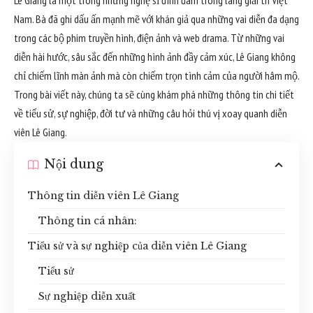
Lê Giang là một trong những nghệ sĩ đình đám trong làng giải trí Việt
Nam. Bà đã ghi dấu ấn mạnh mẽ với khán giả qua những vai diễn đa dạng
trong các bộ phim truyền hình, điện ảnh và web drama. Từ những vai
diễn hài hước, sâu sắc đến những hình ảnh đầy cảm xúc, Lê Giang không
chỉ chiếm lĩnh màn ảnh mà còn chiếm trọn tình cảm của người hâm mộ.
Trong bài viết này, chúng ta sẽ cùng khám phá những thông tin chi tiết
về tiểu sử, sự nghiệp, đời tư và những câu hỏi thú vị xoay quanh diễn
viên Lê Giang.
Nội dung
Thông tin diễn viên Lê Giang
Thông tin cá nhân:
Tiểu sử và sự nghiệp của diễn viên Lê Giang
Tiểu sử
Sự nghiệp diễn xuất