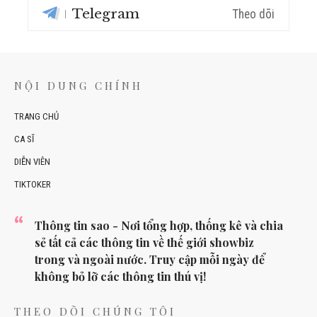
Telegram
Theo dõi
NỘI DUNG CHÍNH
TRANG CHỦ
CA SĨ
DIỄN VIÊN
TIKTOKER
Thông tin sao - Nơi tổng hợp, thống kê và chia
sẻ tất cả các thông tin về thế giới showbiz
trong và ngoài nước. Truy cập mỗi ngày để
không bỏ lỡ các thông tin thú vị!
THEO DÕI CHÚNG TÔI