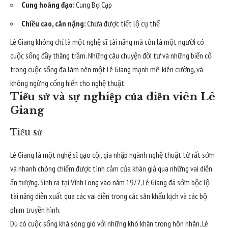
Cung hoàng đạo:
Cung Bọ Cạp
Chiều cao, cân nặng:
Chưa được tiết lộ cụ thể
Lê Giang không chỉ là một nghệ sĩ tài năng mà còn là một người có
cuộc sống đầy thăng trầm. Những câu chuyện đời tư và những biến cố
trong cuộc sống đã làm nên một Lê Giang mạnh mẽ, kiên cường, và
không ngừng cống hiến cho nghệ thuật.
Tiểu sử và sự nghiệp của diễn viên Lê
Giang
Tiểu sử
Lê Giang là một nghệ sĩ gạo cội, gia nhập ngành nghệ thuật từ rất sớm
và nhanh chóng chiếm được tình cảm của khán giả qua những vai diễn
ấn tượng. Sinh ra tại Vĩnh Long vào năm 1972, Lê Giang đã sớm bộc lộ
tài năng diễn xuất qua các vai diễn trong các sân khấu kịch và các bộ
phim truyền hình.
Dù có cuộc sống khá sóng gió với những khó khăn trong hôn nhân, Lê