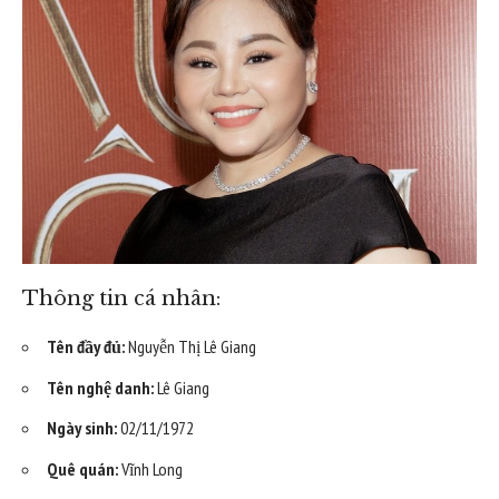
Thông tin cá nhân:
Tên đầy đủ:
Nguyễn Thị Lê Giang
Tên nghệ danh:
Lê Giang
Ngày sinh:
02/11/1972
Quê quán:
Vĩnh Long