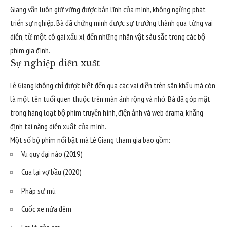
Giang vẫn luôn giữ vững được bản lĩnh của mình, không ngừng phát
triển sự nghiệp. Bà đã chứng minh được sự trưởng thành qua từng vai
diễn, từ một cô gái xấu xí, đến những nhân vật sâu sắc trong các bộ
phim gia đình.
Sự nghiệp diễn xuất
Lê Giang không chỉ được biết đến qua các vai diễn trên sân khấu mà còn
là một tên tuổi quen thuộc trên màn ảnh rộng và nhỏ. Bà đã góp mặt
trong hàng loạt bộ phim truyền hình, điện ảnh và web drama, khẳng
định tài năng diễn xuất của mình.
Một số bộ phim nổi bật mà Lê Giang tham gia bao gồm:
Vu quy đại náo (2019)
Cua lại vợ bầu (2020)
Pháp sư mù
Cuốc xe nửa đêm