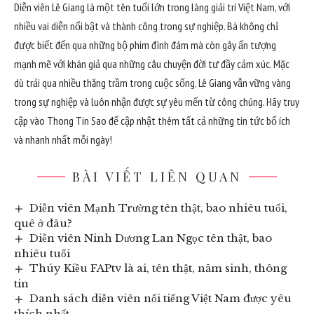
Diễn viên Lê Giang là một tên tuổi lớn trong làng giải trí Việt Nam, với
nhiều vai diễn nổi bật và thành công trong sự nghiệp. Bà không chỉ
được biết đến qua những bộ phim đình đám mà còn gây ấn tượng
mạnh mẽ với khán giả qua những câu chuyện đời tư đầy cảm xúc. Mặc
dù trải qua nhiều thăng trầm trong cuộc sống, Lê Giang vẫn vững vàng
trong sự nghiệp và luôn nhận được sự yêu mến từ công chúng. Hãy truy
cập vào
Thong Tin Sao
để cập nhật thêm tất cả những tin tức bổ ích
và nhanh nhất mỗi ngày!
BÀI VIẾT LIÊN QUAN
Diễn viên Mạnh Trường tên thật, bao nhiêu tuổi,
quê ở đâu?
Diễn viên Ninh Dương Lan Ngọc tên thật, bao
nhiêu tuổi
Thúy Kiều FAPtv là ai, tên thật, năm sinh, thông
tin
Danh sách diễn viên nổi tiếng Việt Nam được yêu
thích nhất