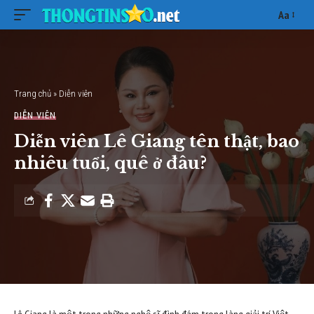
Aa
Font
Resizer
Trang chủ
»
Diễn viên
DIỄN VIÊN
Diễn viên Lê Giang tên thật, bao
nhiêu tuổi, quê ở đâu?