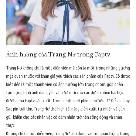
Ảnh hưởng của Trang Nơ trong Faptv
Trang Nơ không chỉ là một diễn viên mà còn là một trong những gương
mặt quen thuộc với khán giả yêu thích các sản phẩm của Faptv. Cô được
biết đến là một thành viên có ảnh hưởng lớn trong nhóm, góp phần
tạo dựng hình ảnh đáng yêu và tươi mới cho các dự án phim hài học
đường mà Faptv sản xuất. Trong những bộ phim như Yêu ư? Để sau hay
Sạc pin trái tim, Trang Nơ thể hiện tài năng diễn xuất tự nhiên và gần
gũi, khiến cho các nhân vật cô đảm nhận trở nên sống động và chân
thực.
Không chỉ là một diễn viên, Trang Nơ còn đóng vai trò quan trọng trong