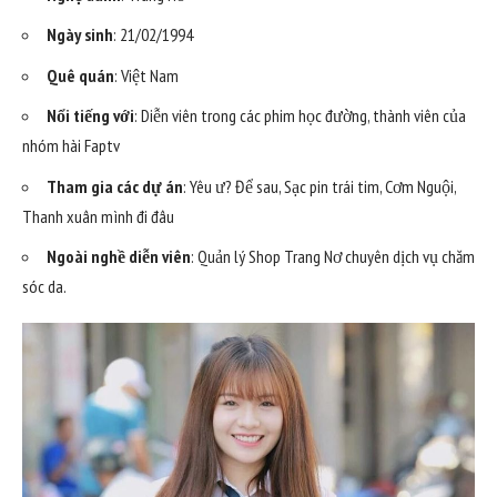
Ngày sinh
: 21/02/1994
Quê quán
: Việt Nam
Nổi tiếng với
: Diễn viên trong các phim học đường, thành viên của
nhóm hài Faptv
Tham gia các dự án
: Yêu ư? Để sau, Sạc pin trái tim, Cơm Nguội,
Thanh xuân mình đi đâu
Ngoài nghề diễn viên
: Quản lý Shop Trang Nơ chuyên dịch vụ chăm
sóc da.