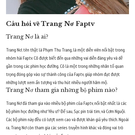
Câu hỏi về Trang Nơ Faptv
Trang Nơ là ai?
Trang Nơ, tên thật là Phạm Thu Trang, là một diễn viên nổi bật trong
nhóm hài Faptv. Cô được biết đến qua những vai diễn đáng yêu và dễ
gần trong các phim học đường. Cô là một trong những nhân tố quan
trọng đóng góp vào sự thành công của Faptv, giúp nhóm đạt được
những lượt xem ấn tượng và thu hút nhiều người hâm mộ.
Trang Nơ tham gia những bộ phim nào?
Trang Nơ đã tham gia vào nhiều bộ phim của Faptv, nổi bật nhất là các
bộ phim học đường như Yêu ư? Để sau, Sạc pin trái tim, và Cơm Nguội.
Các bộ phim này đều có lượt xem cao và được khán giả yêu thích. Ngoài
ra, Trang Nơ còn tham gia các series truyền hình khác và đóng vai trò