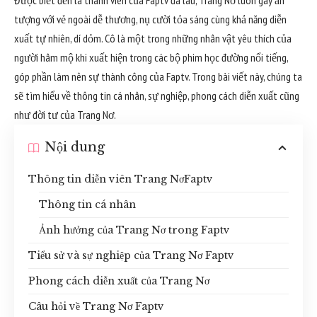
Được biết đến là thành viên của Faptv đã lâu, Trang Nơ luôn gây ấn
tượng với vẻ ngoài dễ thương, nụ cười tỏa sáng cùng khả năng diễn
xuất tự nhiên, dí dỏm. Cô là một trong những nhân vật yêu thích của
người hâm mộ khi xuất hiện trong các bộ phim học đường nổi tiếng,
góp phần làm nên sự thành công của Faptv. Trong bài viết này, chúng ta
sẽ tìm hiểu về thông tin cá nhân, sự nghiệp, phong cách diễn xuất cũng
như đời tư của Trang Nơ.
Nội dung
Thông tin diễn viên Trang NơFaptv
Thông tin cá nhân
Ảnh hưởng của Trang Nơ trong Faptv
Tiểu sử và sự nghiệp của Trang Nơ Faptv
Phong cách diễn xuất của Trang Nơ
Câu hỏi về Trang Nơ Faptv