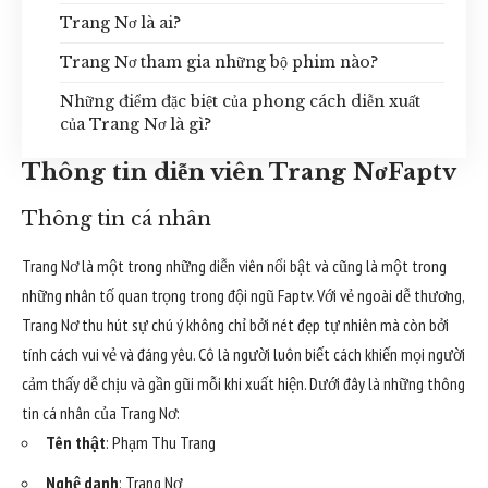
Trang Nơ là ai?
Trang Nơ tham gia những bộ phim nào?
Những điểm đặc biệt của phong cách diễn xuất
của Trang Nơ là gì?
Thông tin diễn viên Trang NơFaptv
Thông tin cá nhân
Trang Nơ là một trong những diễn viên nổi bật và cũng là một trong
những nhân tố quan trọng trong đội ngũ Faptv. Với vẻ ngoài dễ thương,
Trang Nơ thu hút sự chú ý không chỉ bởi nét đẹp tự nhiên mà còn bởi
tính cách vui vẻ và đáng yêu. Cô là người luôn biết cách khiến mọi người
cảm thấy dễ chịu và gần gũi mỗi khi xuất hiện. Dưới đây là những thông
tin cá nhân của Trang Nơ:
Tên thật
: Phạm Thu Trang
Nghệ danh
: Trang Nơ