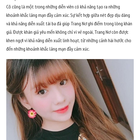
Cô cũng là một trong những diễn viên có khả năng tạo ra những
khoảnh khắc lãng mạn đầy cảm xúc. Sự kết hợp giữa nét đẹp dịu dàng
và khả năng diễn xuất tài ba đã giúp Trang Nơ ghi điểm trong lòng khán
giả. Được khán giả yêu mến không chỉ vì vẻ ngoài, Trang Nơ còn được
khen ngợi vì khả năng diễn xuất linh hoạt, từ những cảnh hài hước cho
đến những khoảnh khắc lãng mạn đầy cảm xúc.