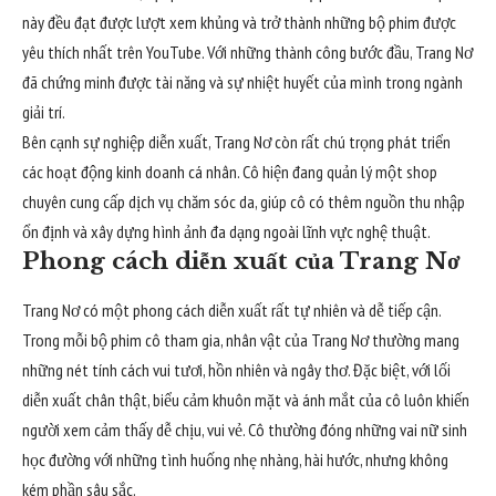
này đều đạt được lượt xem khủng và trở thành những bộ phim được
yêu thích nhất trên YouTube. Với những thành công bước đầu, Trang Nơ
đã chứng minh được tài năng và sự nhiệt huyết của mình trong ngành
giải trí.
Bên cạnh sự nghiệp diễn xuất, Trang Nơ còn rất chú trọng phát triển
các hoạt động kinh doanh cá nhân. Cô hiện đang quản lý một shop
chuyên cung cấp dịch vụ chăm sóc da, giúp cô có thêm nguồn thu nhập
ổn định và xây dựng hình ảnh đa dạng ngoài lĩnh vực nghệ thuật.
Phong cách diễn xuất của Trang Nơ
Trang Nơ có một phong cách diễn xuất rất tự nhiên và dễ tiếp cận.
Trong mỗi bộ phim cô tham gia, nhân vật của Trang Nơ thường mang
những nét tính cách vui tươi, hồn nhiên và ngây thơ. Đặc biệt, với lối
diễn xuất chân thật, biểu cảm khuôn mặt và ánh mắt của cô luôn khiến
người xem cảm thấy dễ chịu, vui vẻ. Cô thường đóng những vai nữ sinh
học đường với những tình huống nhẹ nhàng, hài hước, nhưng không
kém phần sâu sắc.