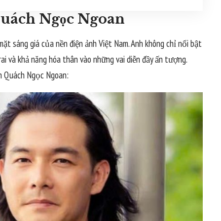
Quách Ngọc Ngoan
 sáng giá của nền điện ảnh Việt Nam. Anh không chỉ nổi bật
rai và khả năng hóa thân vào những vai diễn đầy ấn tượng.
iên Quách Ngọc Ngoan: