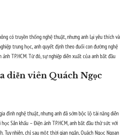
ông có truyền thống nghệ thuật, nhưng anh lại yêu thích và
nghiệp trung học, anh quyết định theo đuổi con đường nghệ
n ảnh TP.HCM. Từ đó, sự nghiệp diễn xuất của anh bắt đầu
của diễn viên Quách Ngọc
a đình nghệ thuật, nhưng anh đã sớm bộc lộ tài năng diễn
ại học Sân khấu – Điện ảnh TP.HCM, anh bắt đầu thử sức với
nh. Tuy nhiên, chỉ sau một thời gian ngắn, Quách Ngọc Ngoan