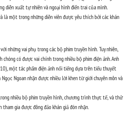
 diễn xuất tự nhiên và ngoại hình điển trai của mình.
và là một trong những diễn viên được yêu thích bởi các khán
ới những vai phụ trong các bộ phim truyền hình. Tuy nhiên,
h chóng có được vai chính trong nhiều bộ phim điện ảnh. Anh
10), một tác phẩm điện ảnh nổi tiếng dựa trên tiểu thuyết
h Ngọc Ngoan nhận được nhiều lời khen từ giới chuyên môn và
ong nhiều bộ phim truyền hình, chương trình thực tế, và thử
nh tham gia được đông đảo khán giả đón nhận.