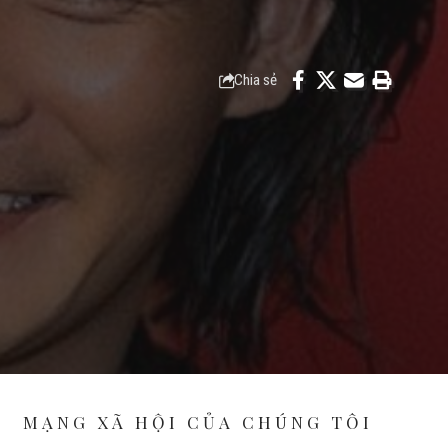
Chia sẻ
MẠNG XÃ HỘI CỦA CHÚNG TÔI