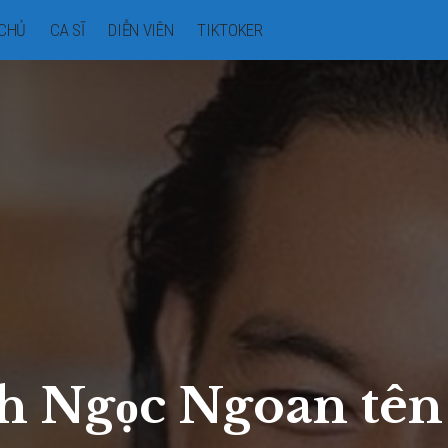
CHỦ
CA SĨ
DIỄN VIÊN
TIKTOKER
h Ngọc Ngoan tên 