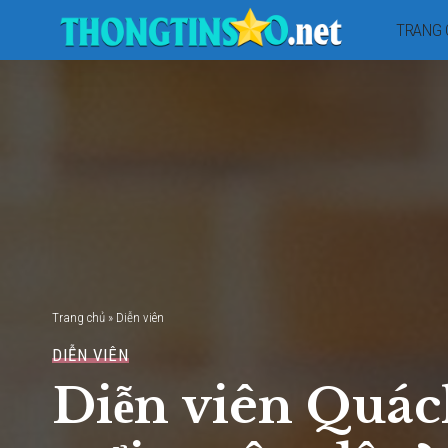
TRANG 
Trang chủ
»
Diễn viên
DIỄN VIÊN
Diễn viên Quác