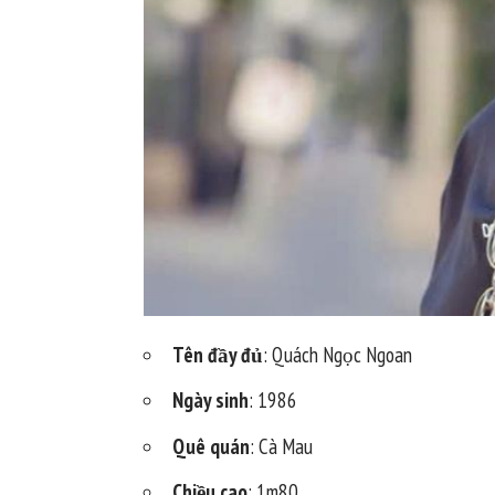
Tên đầy đủ
: Quách Ngọc Ngoan
Ngày sinh
: 1986
Quê quán
: Cà Mau
Chiều cao
: 1m80