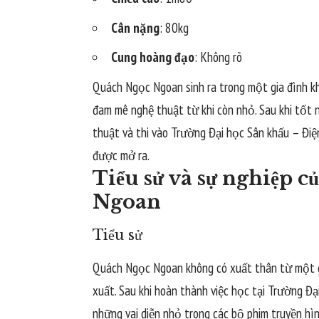
Cân nặng
: 80kg
Cung hoàng đạo
: Không rõ
Quách Ngọc Ngoan sinh ra trong một gia đình kh
đam mê nghệ thuật từ khi còn nhỏ. Sau khi tốt 
thuật và thi vào Trường Đại học Sân khấu – Điệ
được mở ra.
Tiểu sử và sự nghiệp 
Ngoan
Tiểu sử
Quách Ngọc Ngoan không có xuất thân từ một gi
xuất. Sau khi hoàn thành việc học tại Trường Đ
những vai diễn nhỏ trong các bộ phim truyền hì