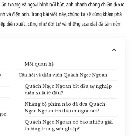
ễn ấn tượng và ngoại hình nổi bật, anh nhanh chóng chiếm được
nh và điện ảnh. Trong bài viết này, chúng ta sẽ cùng khám phá
iệp diễn xuất, cũng như đời tư và những scandal đã làm nên
n
Mối quan hệ
h
Câu hỏi về diễn viên Quách Ngọc Ngoan
Quách Ngọc Ngoan bắt đầu sự nghiệp
diễn xuất từ đâu?
Những bộ phim nào đã đưa Quách
Ngọc Ngoan trở thành ngôi sao?
gọc
Quách Ngọc Ngoan có bao nhiêu giải
thưởng trong sự nghiệp?