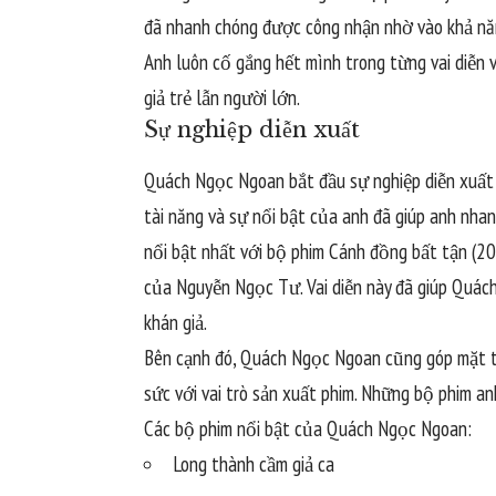
đã nhanh chóng được công nhận nhờ vào khả năng
Anh luôn cố gắng hết mình trong từng vai diễn 
giả trẻ lẫn người lớn.
Sự nghiệp diễn xuất
Quách Ngọc Ngoan bắt đầu sự nghiệp diễn xuất v
tài năng và sự nổi bật của anh đã giúp anh nhan
nổi bật nhất với bộ phim Cánh đồng bất tận (20
của Nguyễn Ngọc Tư. Vai diễn này đã giúp Quác
khán giả.
Bên cạnh đó, Quách Ngọc Ngoan cũng góp mặt tr
sức với vai trò sản xuất phim. Những bộ phim a
Các bộ phim nổi bật của Quách Ngọc Ngoan:
Long thành cầm giả ca